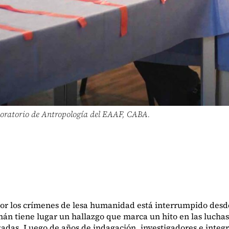
aboratorio de Antropología del EAAF, CABA.
ia por los crímenes de lesa humanidad está interrumpido de
n tiene lugar un hallazgo que marca un hito en las luchas 
orzadas. Luego de años de indagación, investigadores e in