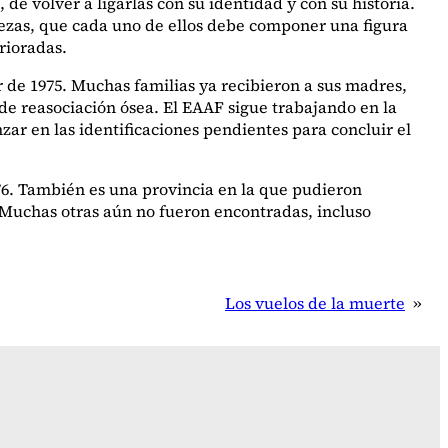
de volver a ligarlas con su identidad y con su historia.
bezas, que cada uno de ellos debe componer una figura
rioradas.
 de 1975. Muchas familias ya recibieron a sus madres,
de reasociación ósea. El EAAF sigue trabajando en la
nzar en las identificaciones pendientes para concluir el
76. También es una provincia en la que pudieron
 Muchas otras aún no fueron encontradas, incluso
Los vuelos de la muerte
»