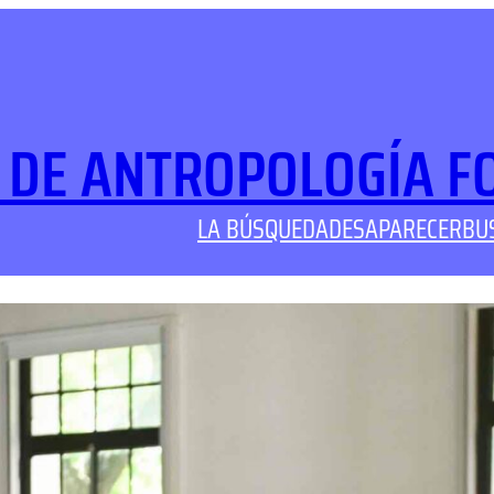
 DE ANTROPOLOGÍA F
LA BÚSQUEDA
DESAPARECER
BU