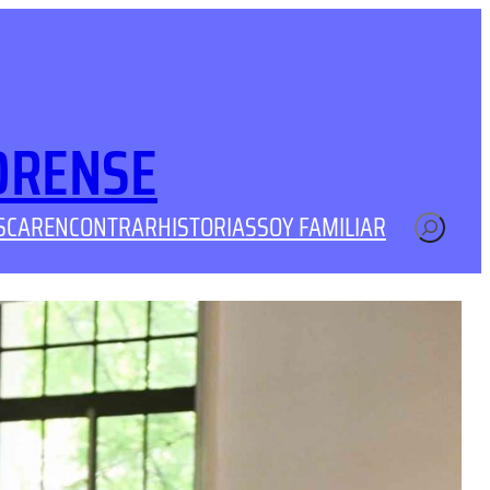
ORENSE
SCAR
ENCONTRAR
HISTORIAS
SOY FAMILIAR
Buscar