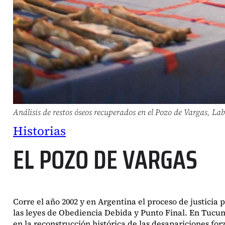
Análisis de restos óseos recuperados en el Pozo de Vargas, L
Historias
EL POZO DE VARGAS
Corre el año 2002 y en Argentina el proceso de justic
las leyes de Obediencia Debida y Punto Final. En Tucumá
en la reconstrucción histórica de las desapariciones f