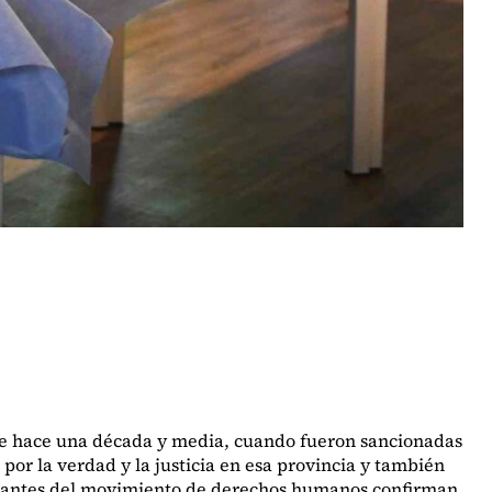
sde hace una década y media, cuando fueron sancionadas
por la verdad y la justicia en esa provincia y también
tegrantes del movimiento de derechos humanos confirman