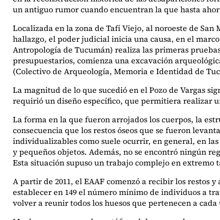
un antiguo rumor cuando encuentran la que hasta ahora 
Localizada en la zona de Tafí Viejo, al noroeste de San
hallazgo, el poder judicial inicia una causa, en el marco
Antropología de Tucumán) realiza las primeras pruebas 
presupuestarios, comienza una excavación arqueológica 
(Colectivo de Arqueología, Memoria e Identidad de Tu
La magnitud de lo que sucedió en el Pozo de Vargas sign
requirió un diseño específico, que permitiera realizar 
La forma en la que fueron arrojados los cuerpos, la est
consecuencia que los restos óseos que se fueron levant
individualizables como suele ocurrir, en general, en la
y pequeños objetos. Además, no se encontró ningún reg
Esta situación supuso un trabajo complejo en extremo t
A partir de 2011, el EAAF comenzó a recibir los restos 
establecer en 149 el número mínimo de individuos a trav
volver a reunir todos los huesos que pertenecen a cada