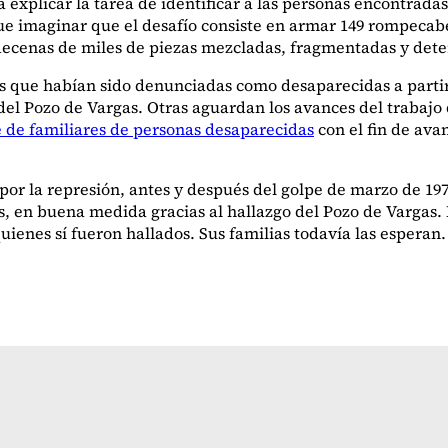
plicar la tarea de identificar a las personas encontradas, 
que imaginar que el desafío consiste en armar 149 rompeca
decenas de miles de piezas mezcladas, fragmentadas y dete
as que habían sido denunciadas como desaparecidas a partir
del Pozo de Vargas. Otras aguardan los avances del trabajo 
 de familiares de personas desaparecidas
con el fin de ava
por la represión, antes y después del golpe de marzo de 19
s, en buena medida gracias al hallazgo del Pozo de Vargas.
ienes sí fueron hallados. Sus familias todavía las esperan.