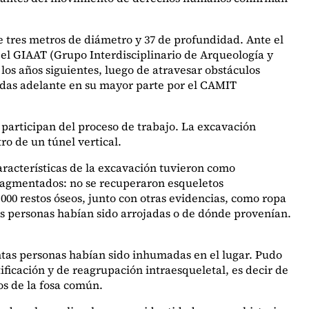
e tres metros de diámetro y 37 de profundidad. Ante el
4, el GIAAT (Grupo Interdisciplinario de Arqueología y
os años siguientes, luego de atravesar obstáculos
vadas adelante en su mayor parte por el CAMIT
e participan del proceso de trabajo. La excavación
ro de un túnel vertical.
aracterísticas de la excavación tuvieron como
fragmentados: no se recuperaron esqueletos
000 restos óseos, junto con otras evidencias, como ropa
s personas habían sido arrojadas o de dónde provenían.
ántas personas habían sido inhumadas en el lugar. Pudo
ificación y de reagrupación intraesqueletal, es decir de
os de la fosa común.