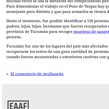
Muchas veces se usa la metáfora del rompecabezas para ex
Para dimensionar el trabajo en el Pozo de Vargas hay 
semejante pero distinta y que para armarlos se tienen 
Hasta el momento, fue posible identificar a 120 person
padres, hijos, hijas, hermanos que fueron recuperados 
provincia de Tucumán para recoger
muestras de sangre
proceso.
Tucumán fue uno de los lugares del país más afectados 
recuperarse los restos de una gran cantidad de persona
cuando fueron secuestradas o estuvieron cautivas con qu
«
El cementerio de Avellaneda