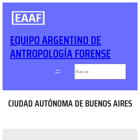
Saltar
al
contenido
EQUIPO ARGENTINO DE
ANTROPOLOGÍA FORENSE
Buscar
CIUDAD AUTÓNOMA DE BUENOS AIRES