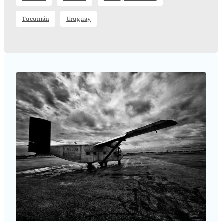
Tucumán
Uruguay