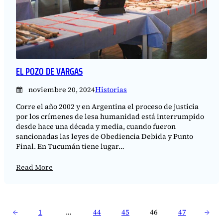
EL POZO DE VARGAS
noviembre 20, 2024
Historias
Corre el año 2002 y en Argentina el proceso de justicia
por los crímenes de lesa humanidad está interrumpido
desde hace una década y media, cuando fueron
sancionadas las leyes de Obediencia Debida y Punto
Final. En Tucumán tiene lugar…
Read More
←
1
…
44
45
46
47
→